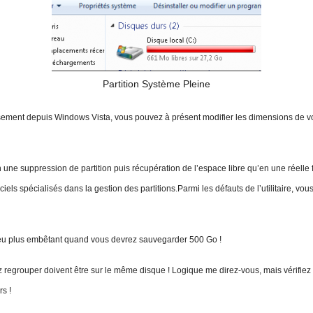
Partition Système Pleine
nt depuis Windows Vista, vous pouvez à présent modifier les dimensions de vos
 suppression de partition puis récupération de l’espace libre qu’en une réelle f
iels spécialisés dans la gestion des partitions.Parmi les défauts de l’utilitaire, 
n peu plus embêtant quand vous devrez sauvegarder 500 Go !
aitez regrouper doivent être sur le même disque ! Logique me direz-vous, mais véri
rs !