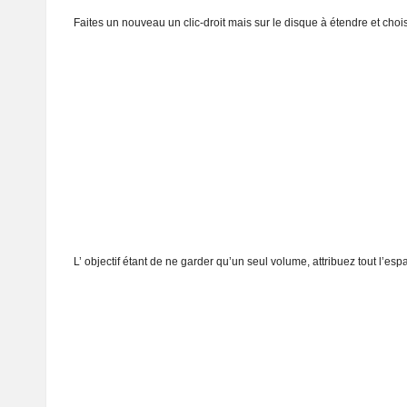
Faites un nouveau un clic-droit mais sur le disque à étendre et cho
L’ objectif étant de ne garder qu’un seul volume, attribuez tout l’esp