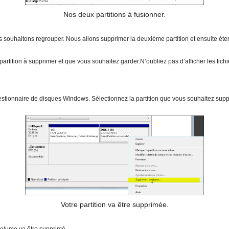
Nos deux partitions à fusionner.
ouhaitons regrouper. Nous allons supprimer la deuxième partition et ensuite éte
rtition à supprimer et que vous souhaitez garder.N’oubliez pas d’afficher les fichie
tionnaire de disques Windows. Sélectionnez la partition que vous souhaitez supprim
Votre partition va être supprimée.