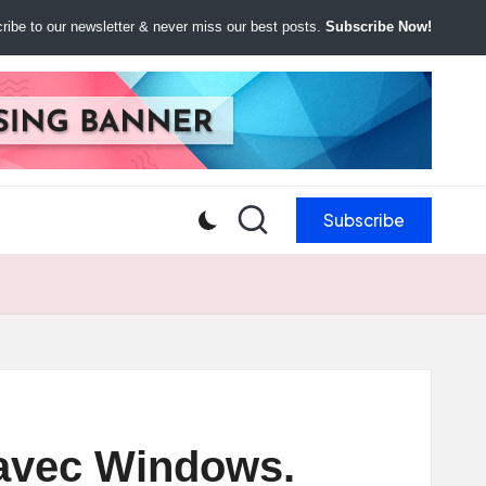
ibe to our newsletter & never miss our best posts.
Subscribe Now!
Subscribe
 avec Windows.