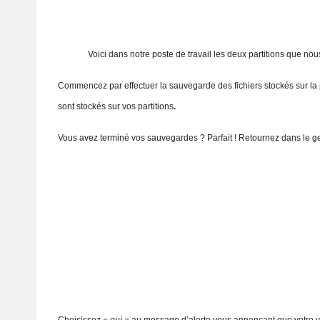
Voici dans notre poste de travail les deux partitions que nous s
Commencez par effectuer la sauvegarde des fichiers stockés sur la pa
sont stockés sur vos partitions
.
Vous avez terminé vos sauvegardes ? Parfait ! Retournez dans le ges