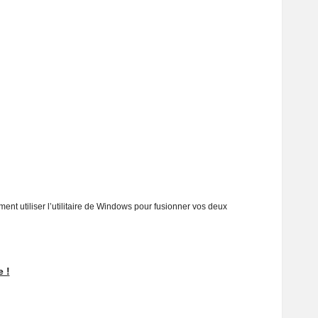
t utiliser l’utilitaire de Windows pour fusionner vos deux
 !