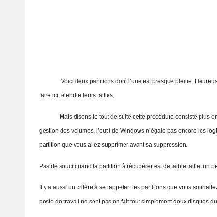
Voici deux partitions dont l’une est presque pleine. Heureuseme
faire ici, étendre leurs tailles.
Mais disons-le tout de suite cette procédure consiste plus en une
gestion des volumes, l’outil de Windows n’égale pas encore les logic
partition que vous allez supprimer avant sa suppression.
Pas de souci quand la partition à récupérer est de faible taille, u
Il y a aussi un critère à se rappeler: les partitions que vous souh
poste de travail ne sont pas en fait tout simplement deux disques du