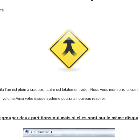
ts
 est plein à craquer, l’autre est totalement vide ! Nous vous montrons ici commen
seul volume.Ainsi votre disque système pourra à nouveau respirer.
egrouper deux partitions oui mais si elles sont sur le même disque