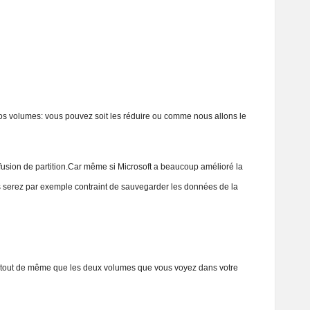
 volumes: vous pouvez soit les réduire ou comme nous allons le
usion de partition.Car même si Microsoft a beaucoup amélioré la
vous serez par exemple contraint de sauvegarder les données de la
fiez tout de même que les deux volumes que vous voyez dans votre