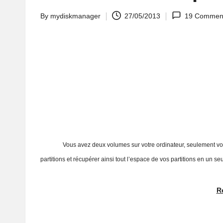
By
mydiskmanager
27/05/2013
19 Commen
Posted
by
Vous avez deux volumes sur votre ordinateur, seulement voilà l’un
partitions et récupérer ainsi tout l’espace de vos partitions en un 
R