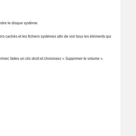
ndre le disque système.
rs cachés et les fichiers systèmes afin de voir tous les éléments qui
er, faites un clic-droit et choisissez
« Supprimer le volume »
.