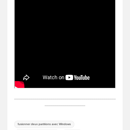
__________________________________________________
____________________
Tags:
fusionner deux partitions avec Windows