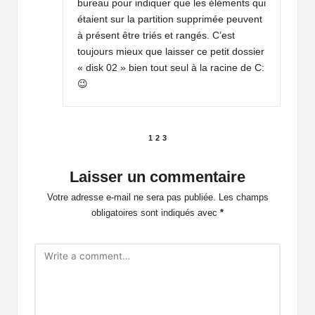
bureau pour indiquer que les éléments qui
étaient sur la partition supprimée peuvent
à présent être triés et rangés. C’est
toujours mieux que laisser ce petit dossier
« disk 02 » bien tout seul à la racine de C:
😉
Pagination
1
2
3
des
Laisser un commentaire
commentaires
Votre adresse e-mail ne sera pas publiée.
Les champs
obligatoires sont indiqués avec
*