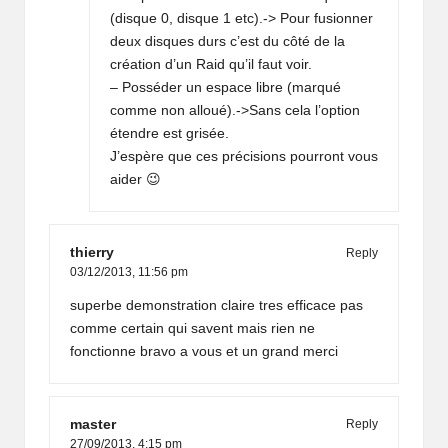
(disque 0, disque 1 etc).-> Pour fusionner
deux disques durs c’est du côté de la
création d’un Raid qu’il faut voir.
– Posséder un espace libre (marqué
comme non alloué).->Sans cela l’option
étendre est grisée.
J’espère que ces précisions pourront vous
aider 😉
thierry
Reply
03/12/2013,
11:56 pm
superbe demonstration claire tres efficace pas
comme certain qui savent mais rien ne
fonctionne bravo a vous et un grand merci
master
Reply
27/09/2013,
4:15 pm