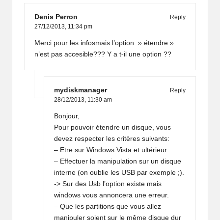
Denis Perron
Reply
27/12/2013,
11:34 pm
Merci pour les infosmais l’option » étendre »
n’est pas accesible??? Y a t-il une option ??
mydiskmanager
Reply
28/12/2013,
11:30 am
Bonjour,
Pour pouvoir étendre un disque, vous
devez respecter les critères suivants:
– Etre sur Windows Vista et ultérieur.
– Effectuer la manipulation sur un disque
interne (on oublie les USB par exemple ;).
-> Sur des Usb l’option existe mais
windows vous annoncera une erreur.
– Que les partitions que vous allez
manipuler soient sur le même disque dur