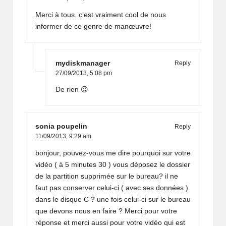
Merci à tous. c’est vraiment cool de nous
informer de ce genre de manœuvre!
mydiskmanager
Reply
27/09/2013,
5:08 pm
De rien 😉
sonia poupelin
Reply
11/09/2013,
9:29 am
bonjour, pouvez-vous me dire pourquoi sur votre
vidéo ( à 5 minutes 30 ) vous déposez le dossier
de la partition supprimée sur le bureau? il ne
faut pas conserver celui-ci ( avec ses données )
dans le disque C ? une fois celui-ci sur le bureau
que devons nous en faire ? Merci pour votre
réponse et merci aussi pour votre vidéo qui est