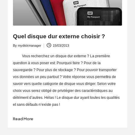
Quel disque dur externe choisir ?
By
mydiskmanager
15/03/2013
Posted
by
Vous recherchez un disque dur externe ? La première
question à vous poser est: Pourquoi faire ? Pour de la
sauvegarde ? Pour plus de stockage ? Pour pouvoir transporter
vos données un peu partout ? Votre réponse vous permettra de
savoir vers quelle catégorie de disque vous diriger. Selon votre
choix vous serez obligé de privilégier des caractéristiques au
détriment d’autres. Hélas ! Le disque dur ayant toutes les qualités
et sans défauts n’existe pas !
Read More