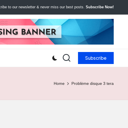
ibe to our newsletter & never miss our best posts.
Subscribe Now!
Subscribe
Home
Problème disque 3 tera