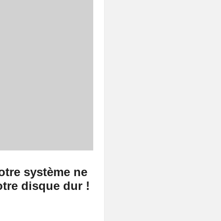
votre système ne
otre disque dur !