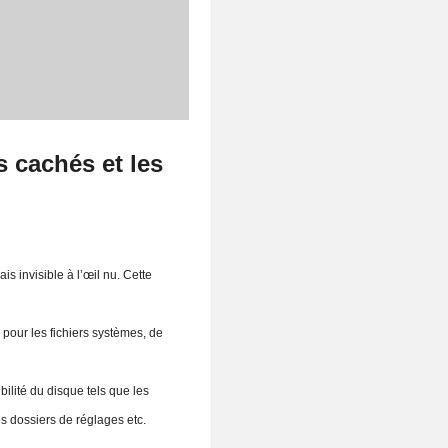
s cachés et les
 invisible à l’œil nu. Cette
 pour les fichiers systèmes, de
bilité du disque tels que les
s dossiers de réglages etc.