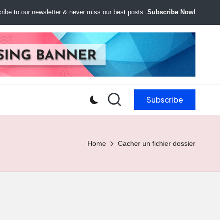
ibe to our newsletter & never miss our best posts.
Subscribe Now!
Subscribe
Home
Cacher un fichier dossier