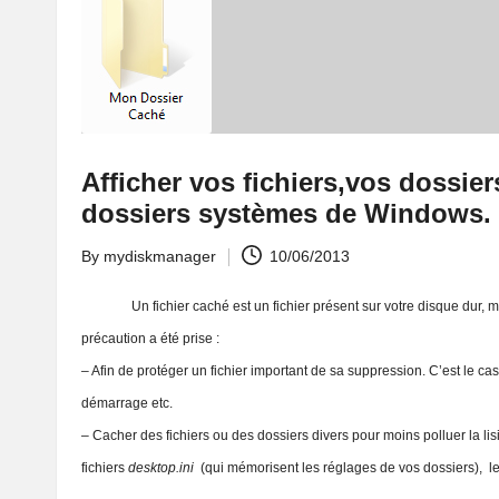
Afficher vos fichiers,vos dossier
dossiers systèmes de Windows.
By
mydiskmanager
10/06/2013
Posted
by
Un fichier caché est un fichier présent sur votre disque dur, mais
précaution a été prise :
– Afin de protéger un fichier important de sa suppression. C’est le cas
démarrage etc.
– Cacher des fichiers ou des dossiers divers pour moins polluer la lisi
fichiers
desktop.ini
(qui mémorisent les réglages de vos dossiers), le